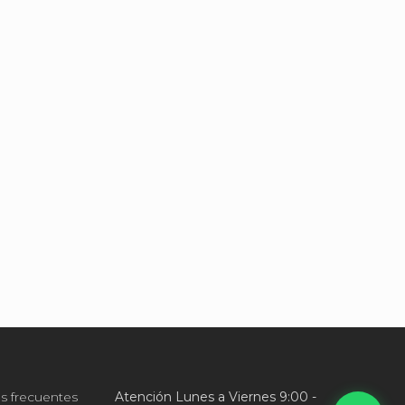
s frecuentes
Atención Lunes a Viernes 9:00 -