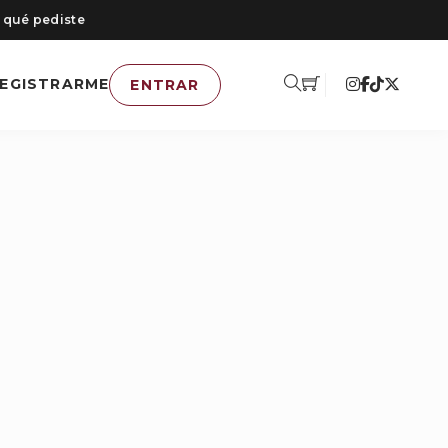
 qué pediste
EGISTRARME
ENTRAR